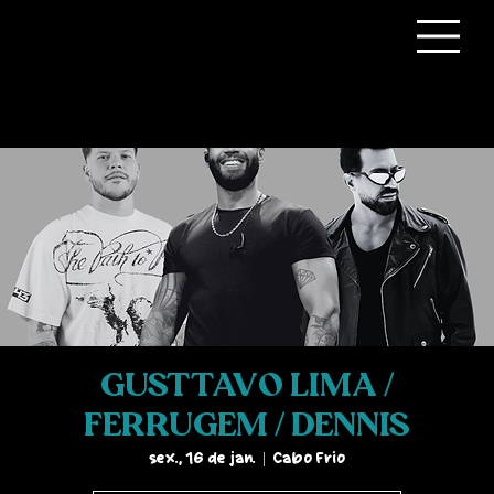
GUSTTAVO LIMA /
FERRUGEM / DENNIS
sex., 16 de jan.
  |  
Cabo Frio